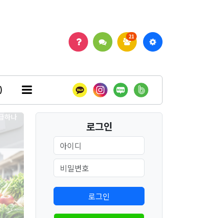
21
공급하나
)
로그인
장에서 보