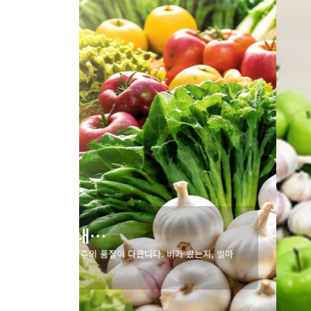
오늘
는지, 얼마
안녕하세요, BM식자재입니다