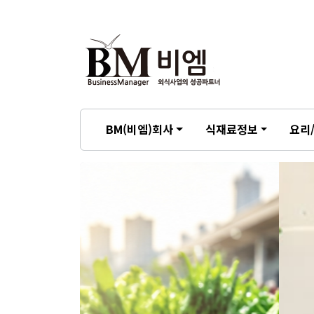
BM(비엠)회사
식재료정보
요리