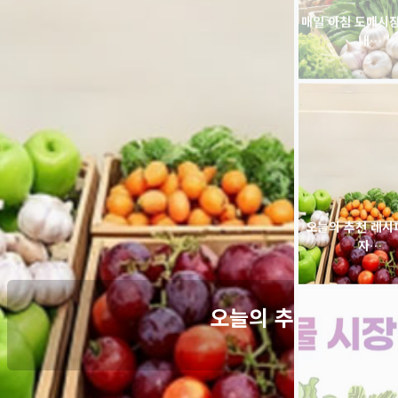
오늘의 추천 레시피
자…
의 추천 레시피 & 식자…
. 홈페이지 메인 화면에 급식·외식 현장에서 유용하게 활용하실 수 있는 두 가지 …
BM식자재 공급품
…