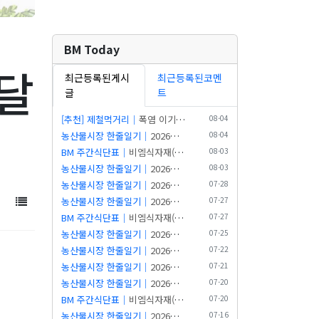
BM Today
배달
최근등록된게시
최근등록된코멘
글
트
[추천] 제철먹거리｜
폭염 이기는 8월 제철 식재료와 2026 외식 트렌드 | 부산식재료는 비엠
08-04
농산물시장 한줄일기｜
2026년 08월 04일 새벽 시장일기
08-04
엠(BM…
BM 주간식단표｜
비엠식자재(BM Food) 주간식단표 (2026.08.03~08.09) | 8월의…
08-03
농산물시장 한줄일기｜
2026년 08월 03일 새벽 시장일기
08-03
농산물시장 한줄일기｜
2026년 07월 28일 새벽 시장일기
07-28
농산물시장 한줄일기｜
2026년 07월 27일 새벽 시장일기
07-27
BM 주간식단표｜
비엠식자재(BM Food) 주간식단표 (2026.07.27~08.02) | 7월을…
07-27
농산물시장 한줄일기｜
2026년 07월 25일 새벽 시장일기
07-25
농산물시장 한줄일기｜
2026년 07월 22일 새벽 시장일기
07-22
농산물시장 한줄일기｜
2026년 07월 21일 새벽 시장일기
07-21
농산물시장 한줄일기｜
2026년 07월 20일 새벽 시장일기
07-20
BM 주간식단표｜
비엠식자재(BM Food) 주간식단표 (2026.07.20~07.26) | 깻잎이…
07-20
공급하나
농산물시장 한줄일기｜
2026년 07월 16일 새벽 시장일기
07-16