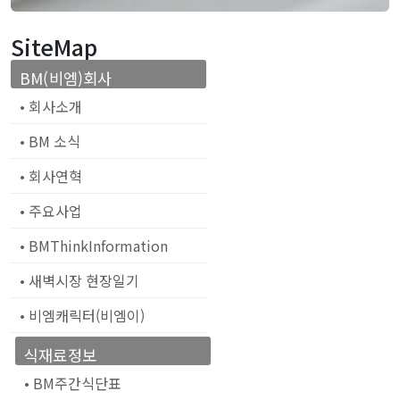
SiteMap
BM(비엠)회사
• 회사소개
• BM 소식
• 회사연혁
• 주요사업
• BMThinkInformation
• 새벽시장 현장일기
• 비엠캐릭터(비엠이)
식재료정보
• BM주간식단표