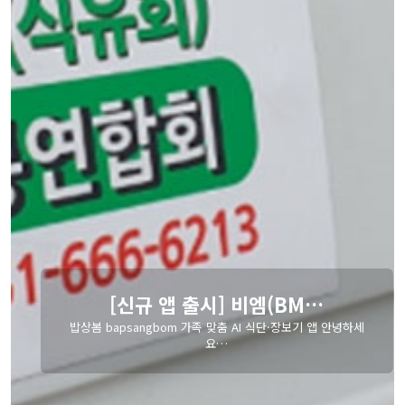
 앱 출시] 비엠(BM…
"어떤 품
gbom 가족 맞춤 AI 식단·장보기 앱 안녕하세
요…