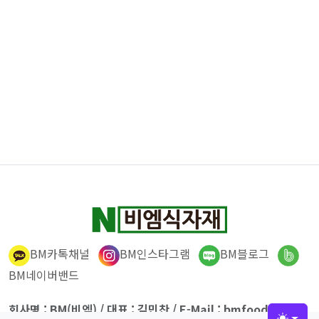
BM카톡채널
BM인스타그램
BM블로그
BM네이버밴드
회사명 : BM(비엠) / 대표 : 김민찬 / E-Mail : bmfood@kaka